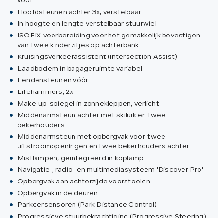
vóór
Hoofdsteunen achter 3x, verstelbaar
In hoogte en lengte verstelbaar stuurwiel
ISOFIX-voorbereiding voor het gemakkelijk bevestigen
van twee kinderzitjes op achterbank
Kruisingsverkeerassistent (Intersection Assist)
Laadbodem in bagageruimte variabel
Lendensteunen vóór
Lifehammers, 2x
Make-up-spiegel in zonnekleppen, verlicht
Middenarmsteun achter met skiluik en twee
bekerhouders
Middenarmsteun met opbergvak voor, twee
uitstroomopeningen en twee bekerhouders achter
Mistlampen, geïntegreerd in koplamp
Navigatie-, radio- en multimediasysteem 'Discover Pro'
Opbergvak aan achterzijde voorstoelen
Opbergvak in de deuren
Parkeersensoren (Park Distance Control)
Progressieve stuurbekrachtiging (Progressive Steering)