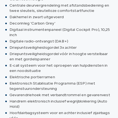
Centrale deurvergrendeling met afstandsbediening en
twee sleutels, sleutelloze comfortstartfunctie
Dakhemel in zwart uitgevoerd
Decorinleg 'Carbon Grey'
Digitaal instrumentenpaneel (Digital Cockpit Pro), 10,25
inch
Digitale radio-ontvangst (DAB+)
Driepuntsveiligheidsgordel 3x achter
Driepuntsveiligheidsgordel vóór in hoogte verstelbaar
en met gordelspanner
E-call systeem voor het oproepen van hulpdiensten in
een noodsituatie
Elektrische portierramen
Elektronisch Stabilisatie Programma (ESP) met
tegenstuurondersteuning
Gevarendriehoek met verbandtrommel en gevarenvest
Handrem elektronisch inclusief wegrijblokkering (Auto
Hold)
Hoofdairbagsysteem voor en achter inclusief zijairbags