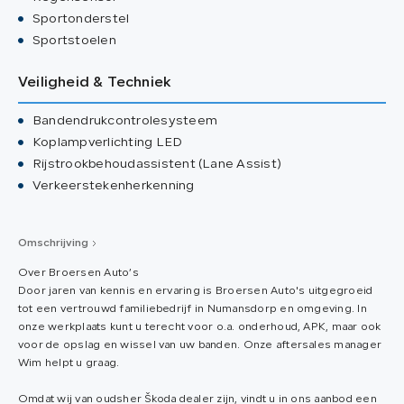
Sportonderstel
Sportstoelen
Veiligheid & Techniek
Bandendrukcontrolesysteem
Koplampverlichting LED
Rijstrookbehoudassistent (Lane Assist)
Verkeerstekenherkenning
Omschrijving
Over Broersen Auto’s
Door jaren van kennis en ervaring is Broersen Auto's uitgegroeid
tot een vertrouwd familiebedrijf in Numansdorp en omgeving. In
onze werkplaats kunt u terecht voor o.a. onderhoud, APK, maar ook
voor de opslag en wissel van uw banden. Onze aftersales manager
Wim helpt u graag.
Omdat wij van oudsher Škoda dealer zijn, vindt u in ons aanbod een