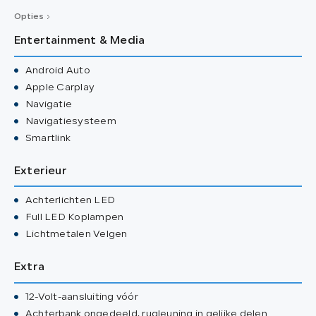
Opties
Entertainment & Media
Android Auto
Apple Carplay
Navigatie
Navigatiesysteem
Smartlink
Exterieur
Achterlichten LED
Full LED Koplampen
Lichtmetalen Velgen
Extra
12-Volt-aansluiting vóór
Achterbank ongedeeld, rugleuning in gelijke delen