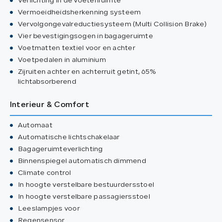
Verlichting in de voetenruimte
Vermoeidheidsherkenning systeem
Vervolgongevalreductiesysteem (Multi Collision Brake)
Vier bevestigingsogen in bagageruimte
Voetmatten textiel voor en achter
Voetpedalen in aluminium
Zijruiten achter en achterruit getint, 65%
lichtabsorberend
Interieur & Comfort
Automaat
Automatische lichtschakelaar
Bagageruimteverlichting
Binnenspiegel automatisch dimmend
Climate control
In hoogte verstelbare bestuurdersstoel
In hoogte verstelbare passagiersstoel
Leeslampjes voor
Regensensor