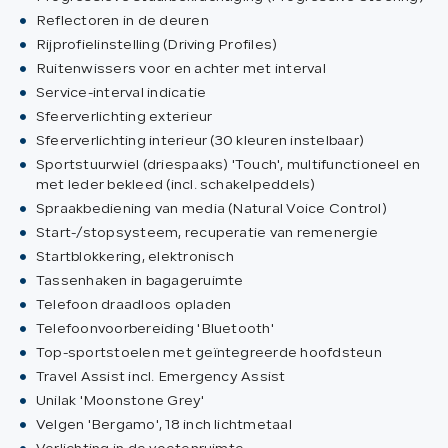
Reflectoren in de deuren
Rijprofielinstelling (Driving Profiles)
Ruitenwissers voor en achter met interval
Service-interval indicatie
Sfeerverlichting exterieur
Sfeerverlichting interieur (30 kleuren instelbaar)
Sportstuurwiel (driespaaks) 'Touch', multifunctioneel en
met leder bekleed (incl. schakelpeddels)
Spraakbediening van media (Natural Voice Control)
Start-/stopsysteem, recuperatie van remenergie
Startblokkering, elektronisch
Tassenhaken in bagageruimte
Telefoon draadloos opladen
Telefoonvoorbereiding 'Bluetooth'
Top-sportstoelen met geïntegreerde hoofdsteun
Travel Assist incl. Emergency Assist
Unilak 'Moonstone Grey'
Velgen 'Bergamo', 18 inch lichtmetaal