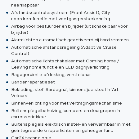
neerklapbaar
Afstandscontrolesysteem (Front Assist), City-
noordremfunctie met voetgangersherkenning
Airbag voor bestuurder en bijrijder (uitschakelbaar voor
bijrijder)
Alarmlichten automatisch geactiveerd bij hard remmen
Automatische afstandsregeling (Adaptive Cruise
Control)
Automatische lichtschakelaar met Coming home /
Leaving home functie en LED dagrijverlichting
Bagageruimte-afdekking, verstelbaar
Bandenreparatieset
Bekleding, stof 'Sardegna', binnenzijde stoel in 'Art
Velours'
Binnenverlichting voor met vertragingsmechanisme
Buitenspiegelbehuizing, bumpers en deurgrepen in
carrosseriekleur
Buitenspiegels elektrisch instel- en verwarmbaar in met
geïntegreerde knipperlichten en geheugenfunc
Car2X technologie