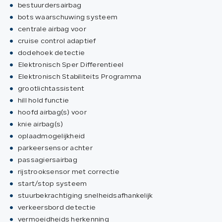
bestuurdersairbag
bots waarschuwing systeem
centrale airbag voor
cruise control adaptief
dodehoek detectie
Elektronisch Sper Differentieel
Elektronisch Stabiliteits Programma
grootlichtassistent
hill hold functie
hoofd airbag(s) voor
knie airbag(s)
oplaadmogelijkheid
parkeersensor achter
passagiersairbag
rijstrooksensor met correctie
start/stop systeem
stuurbekrachtiging snelheidsafhankelijk
verkeersbord detectie
vermoeidheids herkenning