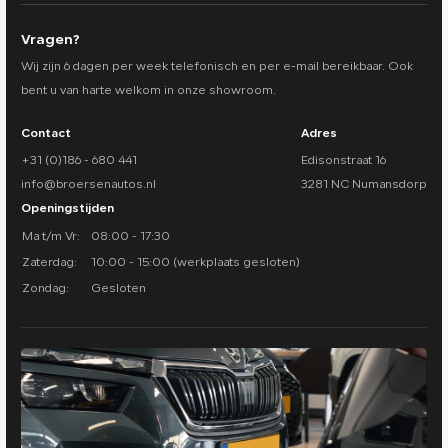
Vragen?
Wij zijn 6 dagen per week telefonisch en per e-mail bereikbaar. Ook
bent u van harte welkom in onze showroom.
Contact
Adres
+31 (0)186 - 680 441
Edisonstraat 16
info@broersenautos.nl
3281 NC Numansdorp
Openingstijden
Ma t/m Vr:
08:00 - 17:30
Zaterdag:
10:00 - 15:00 (werkplaats gesloten)
Zondag:
Gesloten