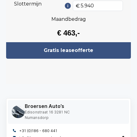
Broersen Auto’s
Edisonstraat 16 3281 NC
Numansdorp
+31 (0)186 - 680 441