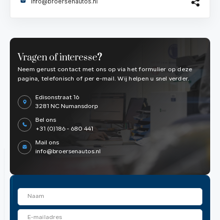
info@broersenautos.nl
Vragen of interesse
?
Neem gerust contact met ons op via het formulier op deze
pagina, telefonisch of per e-mail. Wij helpen u snel verder.
Edisonstraat 16
3281 NC Numansdorp
Bel ons
+31 (0)186 - 680 441
Mail ons
info@broersenautos.nl