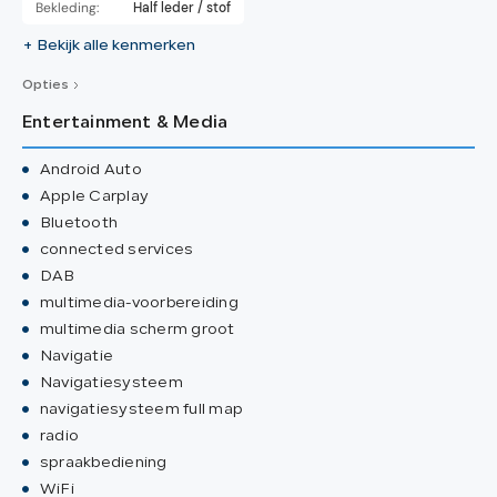
Bekleding:
Half leder / stof
+ Bekijk alle kenmerken
Opties
Entertainment & Media
Android Auto
Apple Carplay
Bluetooth
connected services
DAB
multimedia-voorbereiding
multimedia scherm groot
Navigatie
Navigatiesysteem
navigatiesysteem full map
radio
spraakbediening
WiFi