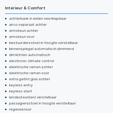
Interieur & Comfort
achterbank in delen neerklapbaar
airco separaat achter
armsteun achter
armsteun voor
bestuurdersstoel in hoogte verstelbaar
binnenspiegel automatisch dimmend
dimlichten automatisch
electronic climate control
elektrische ramen achter
elektrische ramen voor
extra getint glas achter
keyless entry
keyless start
lendesteun(en) verstelbaar
passagiersstoel in hoogte verstelbaar
regensensor