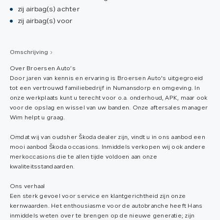
zij airbag(s) achter
zij airbag(s) voor
Omschrijving
Over Broersen Auto’s
Door jaren van kennis en ervaring is Broersen Auto's uitgegroeid
tot een vertrouwd familiebedrijf in Numansdorp en omgeving. In
onze werkplaats kunt u terecht voor o.a. onderhoud, APK, maar ook
voor de opslag en wissel van uw banden. Onze aftersales manager
Wim helpt u graag.
Omdat wij van oudsher Škoda dealer zijn, vindt u in ons aanbod een
mooi aanbod Škoda occasions. Inmiddels verkopen wij ook andere
merkoccasions die te allen tijde voldoen aan onze
kwaliteitsstandaarden.
Ons verhaal
Een sterk gevoel voor service en klantgerichtheid zijn onze
kernwaarden. Het enthousiasme voor de autobranche heeft Hans
inmiddels weten over te brengen op de nieuwe generatie; zijn